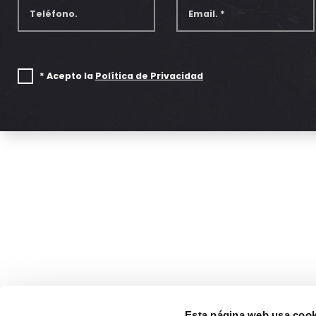
* Acepto la
Política de Privacidad
Esta página web usa cook