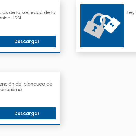
icios de la sociedad de la
Ley
nico. LSSI
Descargar
evención del blanqueo de
terrorismo.
Descargar